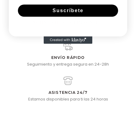
Suscríbete
SATISFECHO O REEMBOLSADO
Garantía de reembolso de 14 días
ENVÍO RÁPIDO
Seguimiento y entrega segura en 24-28h
ASISTENCIA 24/7
Estamos disponibles para ti las 24 horas