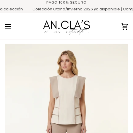
Ir
PAGO 100% SEGURO
directamente
colección
Colección Otoño/Invierno 2026 ya disponible
|
Compra
al
contenido
Ca