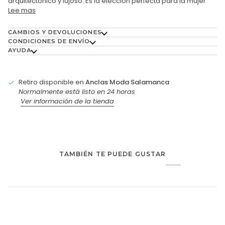
arquitectónico y lujoso. Es la elección perfecta para la mujer
Lee mas
CAMBIOS Y DEVOLUCIONES
CONDICIONES DE ENVÍO
AYUDA
Retiro disponible en
Anclas Moda Salamanca
Normalmente está listo en 24 horas
Ver información de la tienda
TAMBIÉN TE PUEDE GUSTAR