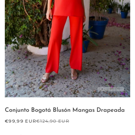
Conjunto Bogotá Blusón Mangas Drapeada
€99,99 EUR
€124,90 EUR