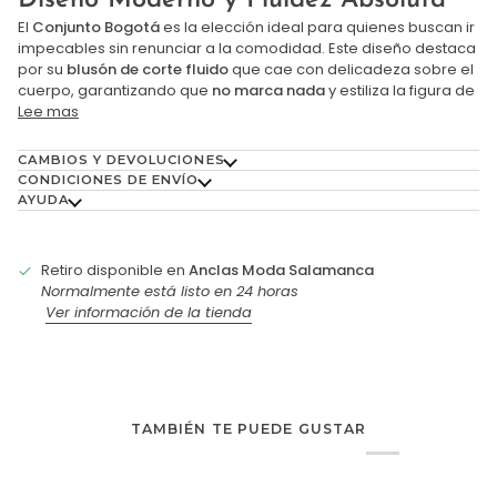
El
Conjunto Bogotá
es la elección ideal para quienes buscan ir
impecables sin renunciar a la comodidad. Este diseño destaca
por su
blusón de corte fluido
que cae con delicadeza sobre el
cuerpo, garantizando que
no marca nada
y estiliza la figura de
Lee mas
CAMBIOS Y DEVOLUCIONES
CONDICIONES DE ENVÍO
AYUDA
Retiro disponible en
Anclas Moda Salamanca
Normalmente está listo en 24 horas
Ver información de la tienda
TAMBIÉN TE PUEDE GUSTAR